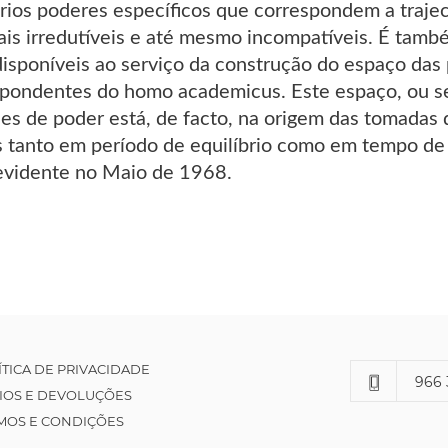
rios poderes específicos que correspondem a trajec
ais irredutíveis e até mesmo incompatíveis. É tamb
isponíveis ao serviço da construção do espaço das 
spondentes do homo academicus. Este espaço, ou seja
es de poder está, de facto, na origem das tomadas d
os tanto em período de equilíbrio como em tempo de
evidente no Maio de 1968.
ÍTICA DE PRIVACIDADE
966 
IOS E DEVOLUÇÕES
MOS E CONDIÇÕES