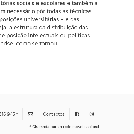
tórias sociais e escolares e também a
ém necessário pôr todas as técnicas
posições universitárias – e das
, a estrutura da distribuição das
e posição intelectuais ou políticas
 crise, como se tornou
316 945 *
Contactos
* Chamada para a rede móvel nacional