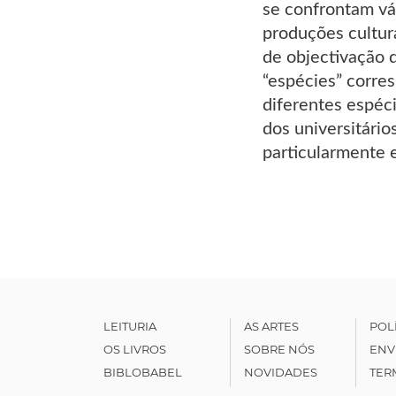
se confrontam vá
produções cultur
de objectivação d
“espécies” corre
diferentes espéci
dos universitári
particularmente 
LEITURIA
AS ARTES
POL
OS LIVROS
SOBRE NÓS
ENV
BIBLOBABEL
NOVIDADES
TER