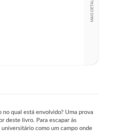
MAIS DETALHES
o no qual está envolvido? Uma prova
r deste livro. Para escapar às
o universitário como um campo onde