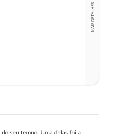
MAIS DETALHES
 do seu tempo. Uma delas foi a