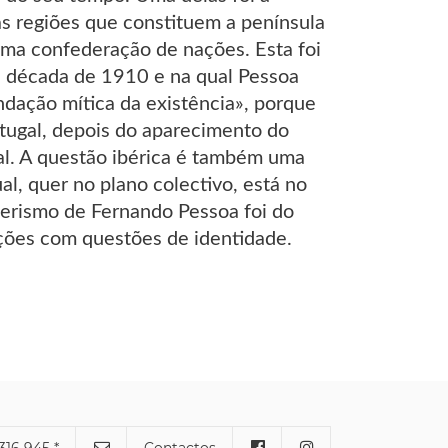
tas regiões que constituem a península
uma confederação de nações. Esta foi
 década de 1910 e na qual Pessoa
undação mítica da existência», porque
tugal, depois do aparecimento do
al. A questão ibérica é também uma
al, quer no plano colectivo, está no
iberismo de Fernando Pessoa foi do
ações com questões de identidade.
316 945 *
Contactos