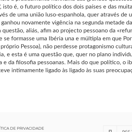
, isto é, o futuro político dos dois países e das mui
ravés de uma união luso-espanhola, quer através de 
 ganhou novamente vigência na segunda metade da
a questão, aliás, afim ao projecto pessoano da «ref
e se formasse uma Ibéria una e múltipla em que Por
próprio Pessoa), não perdesse protagonismo cultur
ia, e esta é uma questão que, quer no plano individu
a e da filosofia pessoanas. Mais do que político, o 
esteve intimamente ligado às ligado às suas preocup
ÍTICA DE PRIVACIDADE
966 