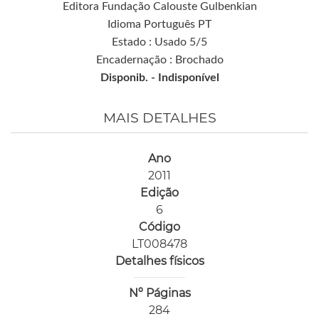
Editora Fundação Calouste Gulbenkian
Idioma Português PT
Estado : Usado 5/5
Encadernação : Brochado
Disponib. -
Indisponível
MAIS DETALHES
Ano
2011
Edição
6
Código
LT008478
Detalhes físicos
Nº Páginas
284