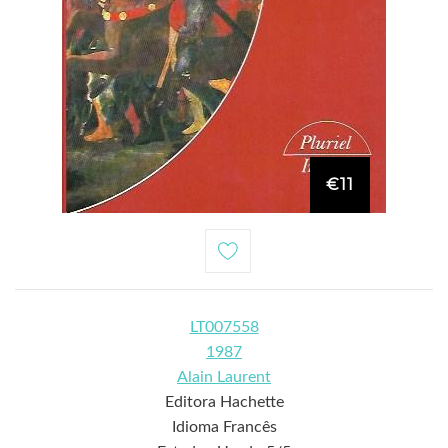
€11
LT007558
1987
Alain Laurent
Editora Hachette
Idioma Francês