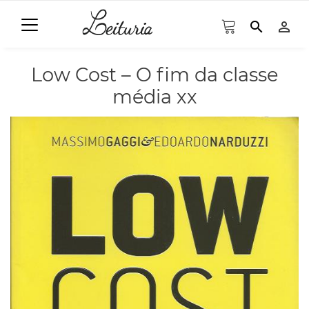
search
person_outline
Low Cost – O fim da classe
média xx