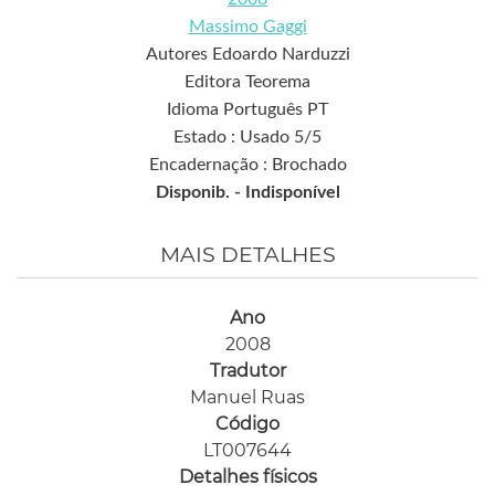
Massimo Gaggi
Autores Edoardo Narduzzi
Editora Teorema
Idioma Português PT
Estado : Usado 5/5
Encadernação : Brochado
Disponib. -
Indisponível
MAIS DETALHES
Ano
2008
Tradutor
Manuel Ruas
Código
LT007644
Detalhes físicos