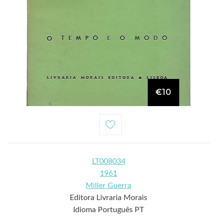
€10
LT008034
1961
Miller Guerra
Editora Livraria Morais
Idioma Português PT