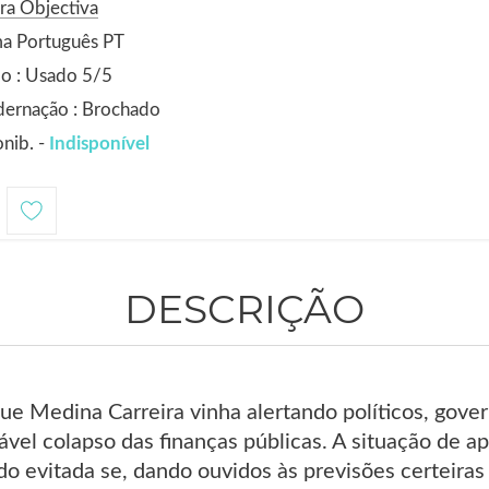
ra Objectiva
ma Português PT
o : Usado 5/5
dernação : Brochado
nib. -
Indisponível
DESCRIÇÃO
ue Medina Carreira vinha alertando políticos, gove
vel colapso das finanças públicas. A situação de ap
o evitada se, dando ouvidos às previsões certeiras 