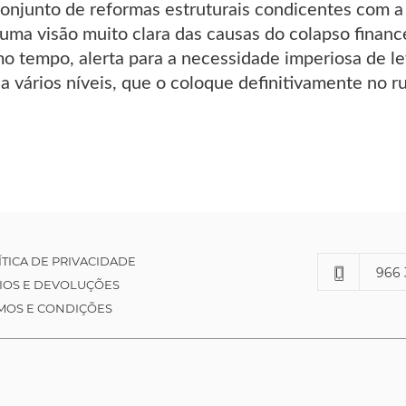
conjunto de reformas estruturais condicentes com a
 uma visão muito clara das causas do colapso financ
o tempo, alerta para a necessidade imperiosa de l
a vários níveis, que o coloque definitivamente no r
ÍTICA DE PRIVACIDADE
966 
IOS E DEVOLUÇÕES
MOS E CONDIÇÕES