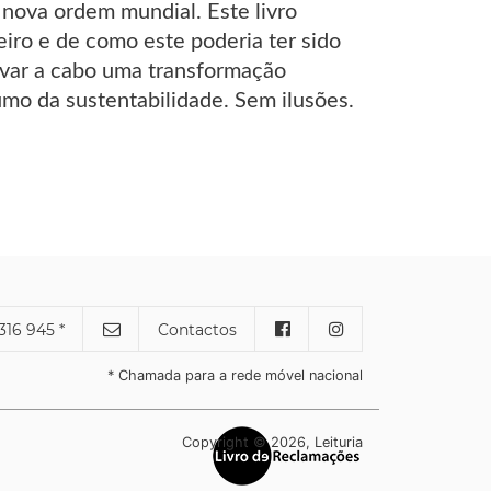
 nova ordem mundial. Este livro
eiro e de como este poderia ter sido
evar a cabo uma transformação
umo da sustentabilidade. Sem ilusões.
316 945 *
Contactos
* Chamada para a rede móvel nacional
Copyright © 2026, Leituria