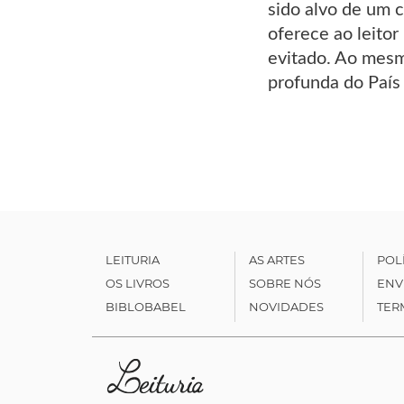
sido alvo de um 
oferece ao leitor
evitado. Ao mesm
profunda do País 
LEITURIA
AS ARTES
POL
OS LIVROS
SOBRE NÓS
ENV
BIBLOBABEL
NOVIDADES
TER