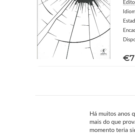
Edito
Idio
Estad
Enca
Dispo
€7
Há muitos anos q
mais do que prová
momento teria sid