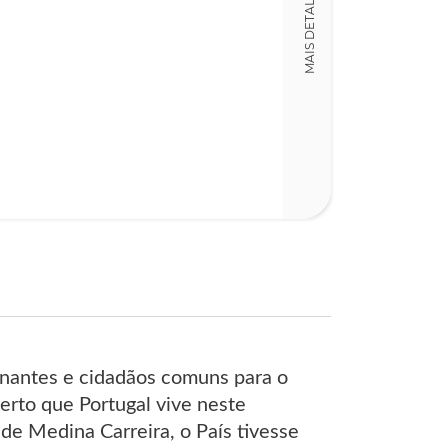
MAIS DETALHES
rnantes e cidadãos comuns para o
erto que Portugal vive neste
de Medina Carreira, o País tivesse