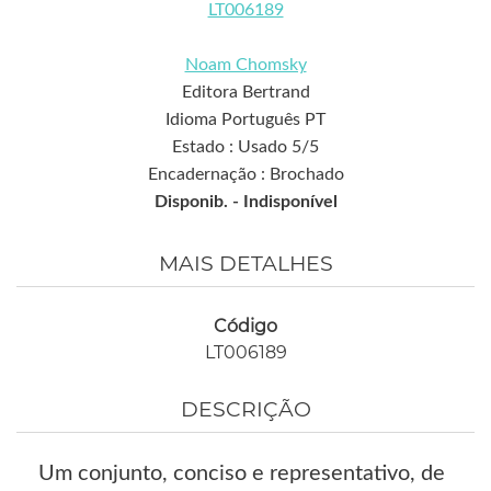
LT006189
Noam Chomsky
Editora Bertrand
Idioma Português PT
Estado : Usado 5/5
Encadernação : Brochado
Disponib. -
Indisponível
MAIS DETALHES
Código
LT006189
DESCRIÇÃO
Um conjunto, conciso e representativo, de