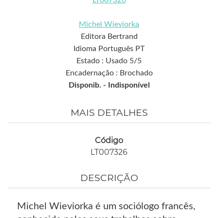
LT007326
Michel Wieviorka
Editora Bertrand
Idioma Português PT
Estado : Usado 5/5
Encadernação : Brochado
Disponib. -
Indisponível
MAIS DETALHES
Código
LT007326
DESCRIÇÃO
Michel Wieviorka é um sociólogo francês,