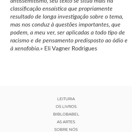
antissemitismo, seu texto se situa mais na
classificação ensaística que propriamente
resultado de longa investigação sobre o tema,
mas nos conduz à questões importantes, que
podem, a meu ver, ser aplicadas a todo tipo de
racismo e de pensamento predisposto ao ódio e
à xenofobia.»
Eli Vagner Rodrigues
LEITURIA
OS LIVROS
BIBLOBABEL
AS ARTES
SOBRE NÓS