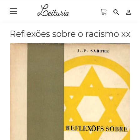
search
person_outline
Reflexões sobre o racismo xx