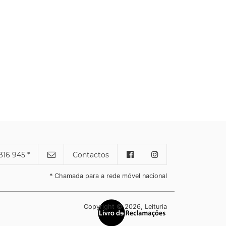
316 945 *
Contactos
* Chamada para a rede móvel nacional
Copyright © 2026, Leituria