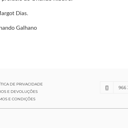
argot Dias.
nando Galhano
ÍTICA DE PRIVACIDADE
966 
IOS E DEVOLUÇÕES
MOS E CONDIÇÕES