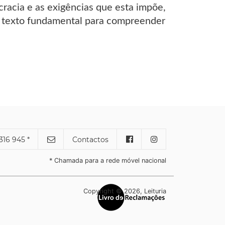
acia e as exigências que esta impõe,
um texto fundamental para compreender
316 945 *
Contactos
* Chamada para a rede móvel nacional
Copyright © 2026, Leituria