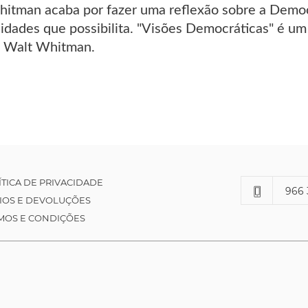
itman acaba por fazer uma reflexão sobre a Democr
nidades que possibilita. "Visões Democráticas" é 
 Walt Whitman.
ÍTICA DE PRIVACIDADE
966 
IOS E DEVOLUÇÕES
MOS E CONDIÇÕES