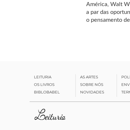
América, Walt Wh
a par das oportu
o pensamento de
LEITURIA
AS ARTES
POL
OS LIVROS
SOBRE NÓS
ENV
BIBLOBABEL
NOVIDADES
TER