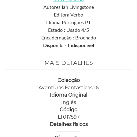
Autores Ian Livingstone
Editora Verbo
Idioma Português PT
Estado : Usado 4/5
Encadernação : Brochado
Disponib. -
Indisponível
MAIS DETALHES
Colecção
Aventuras Fantásticas 16
Idioma Original
Inglês
Código
LT017597
Detalhes físicos