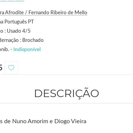
ra Afrodite / Fernando Ribeiro de Mello
ma Português PT
o : Usado 4/5
dernação : Brochado
nib. -
Indisponível
5
DESCRIÇÃO
es de Nuno Amorim e Diogo Vieira