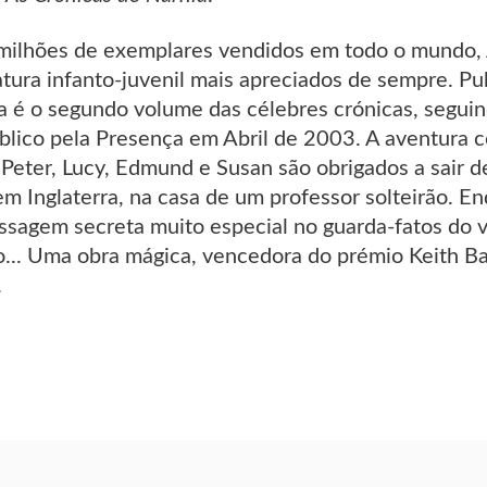
ilhões de exemplares vendidos em todo o mundo, 
ratura infanto-juvenil mais apreciados de sempre. P
 é o segundo volume das célebres crónicas, segui
blico pela Presença em Abril de 2003. A aventura
Peter, Lucy, Edmund e Susan são obrigados a sair d
m Inglaterra, na casa de um professor solteirão. E
sagem secreta muito especial no guarda-fatos do v
... Uma obra mágica, vencedora do prémio Keith Bar
.