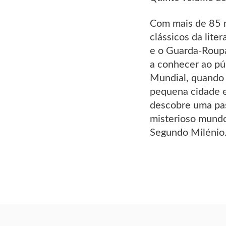
Com mais de 85 m
clássicos da lite
e o Guarda-Roupa
a conhecer ao pú
Mundial, quando 
pequena cidade e
descobre uma pas
misterioso mundo
Segundo Milénio