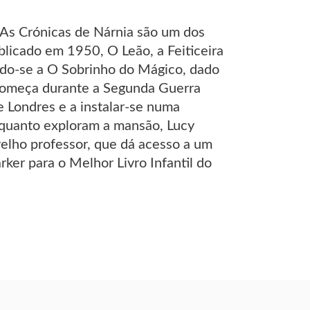
As Crónicas de Nárnia são um dos
ublicado em 1950, O Leão, a Feiticeira
ndo-se a O Sobrinho do Mágico, dado
 começa durante a Segunda Guerra
e Londres e a instalar-se numa
nquanto exploram a mansão, Lucy
elho professor, que dá acesso a um
ker para o Melhor Livro Infantil do