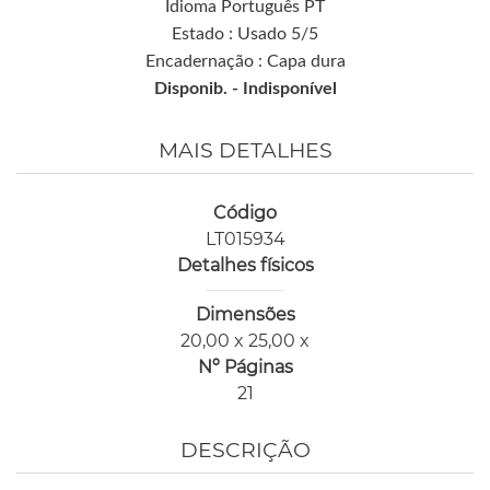
Idioma Português PT
Estado : Usado 5/5
Encadernação : Capa dura
Disponib. -
Indisponível
MAIS DETALHES
Código
LT015934
Detalhes físicos
Dimensões
20,00 x 25,00 x
Nº Páginas
21
DESCRIÇÃO