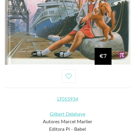
€7
LT015934
Gilbert Delahaye
Autores Marcel Marlier
Editora Pi - Babel