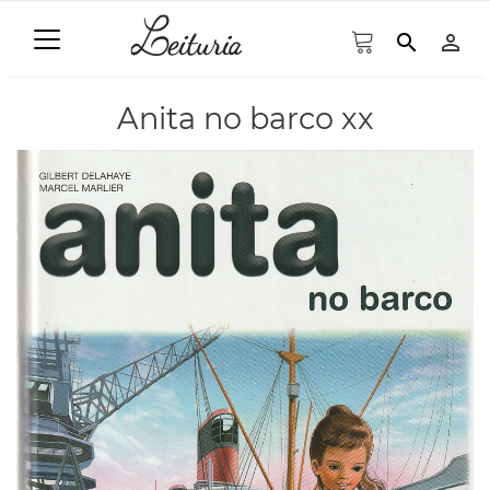
search
person_outline
Anita no barco xx