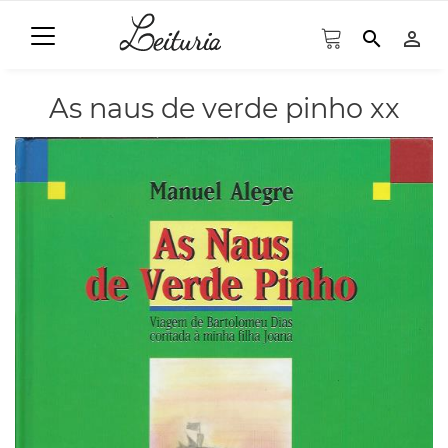
search
person_outline
As naus de verde pinho xx