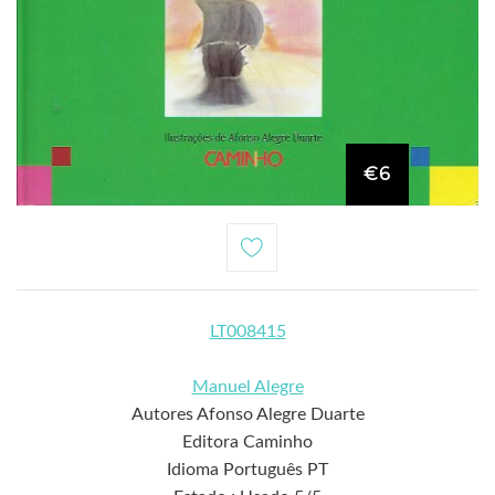
€6
LT008415
Manuel Alegre
Autores Afonso Alegre Duarte
Editora Caminho
Idioma Português PT