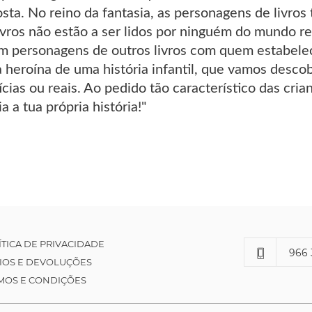
sta. No reino da fantasia, as personagens de livros
ivros não estão a ser lidos por ninguém do mundo r
m personagens de outros livros com quem estabele
a heroína de uma história infantil, que vamos descob
ícias ou reais. Ao pedido tão característico das cria
a a tua própria história!"
ÍTICA DE PRIVACIDADE
966 
IOS E DEVOLUÇÕES
MOS E CONDIÇÕES