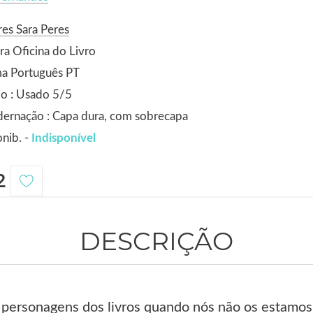
es Sara Peres
ra Oficina do Livro
ma Português PT
o : Usado 5/5
ernação : Capa dura, com sobrecapa
nib. -
Indisponível
2
DESCRIÇÃO
personagens dos livros quando nós não os estamos a