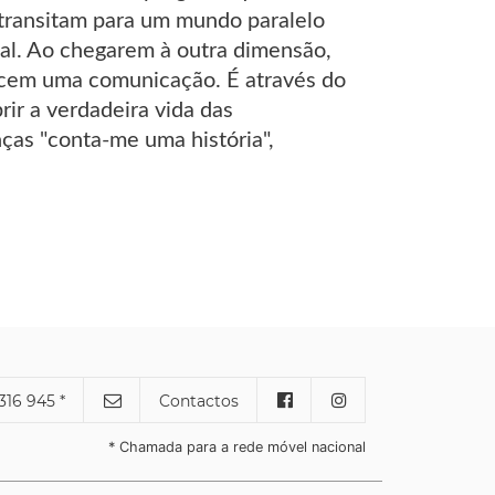
 transitam para um mundo paralelo
eal. Ao chegarem à outra dimensão,
cem uma comunicação. É através do
rir a verdadeira vida das
nças "conta-me uma história",
316 945 *
Contactos
* Chamada para a rede móvel nacional