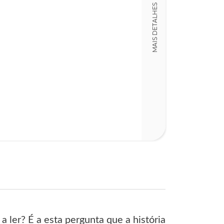
MAIS DETALHES
78
 ler? É a esta pergunta que a história