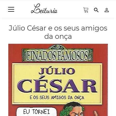
search
person_outline
Júlio César e os seus amigos
da onça