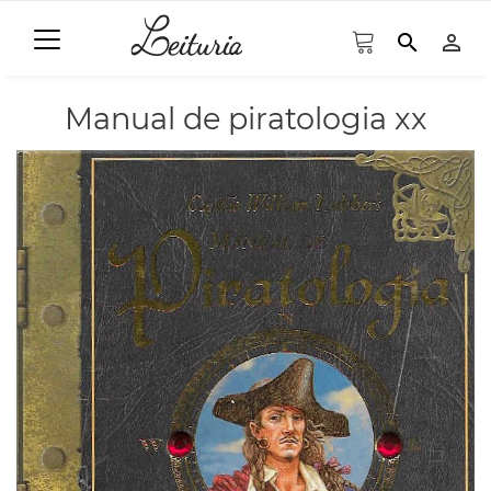
search
person_outline
Manual de piratologia xx