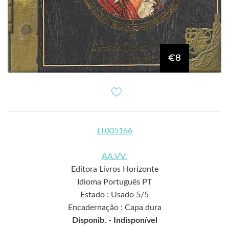
€8
LT005166
AA.VV.
Editora Livros Horizonte
Idioma Português PT
Estado : Usado 5/5
Encadernação : Capa dura
Disponib. -
Indisponível