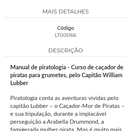
MAIS DETALHES
Código
LT005166
DESCRIÇÃO
Manual de piratologia - Curso de caçador de
piratas para grumetes, pelo Capitão William
Lubber
Piratologia conta as aventuras vividas pelo
capitão Lubber – o Caçador-Mor de Piratas –
e sua tripulação, durante a implacável
perseguição a Arabella Drummond, a
famigerada mulher pirata. Mas é muito mais,