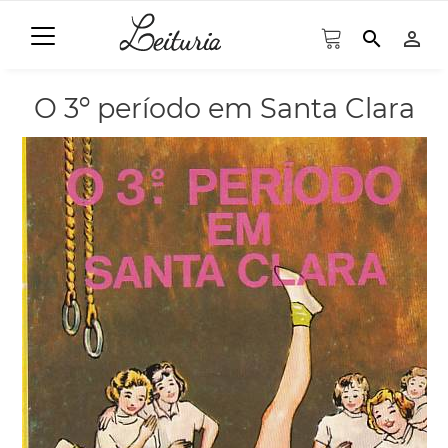
search
person_outline
O 3º período em Santa Clara