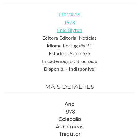
LT013835
1978
Enid Blyton
Editora Editorial Notícias
Idioma Português PT
Estado : Usado 5/5
Encadernação : Brochado
Disponib. -
Indisponível
MAIS DETALHES
Ano
1978
Colecção
As Gémeas
Tradutor