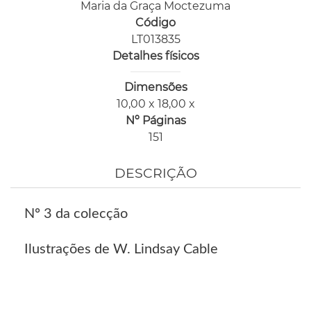
Maria da Graça Moctezuma
Código
LT013835
Detalhes físicos
Dimensões
10,00 x 18,00 x
Nº Páginas
151
DESCRIÇÃO
Nº 3 da colecção
Ilustrações de W. Lindsay Cable