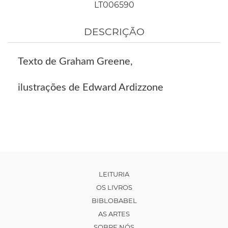
LT006590
DESCRIÇÃO
Texto de Graham Greene,
ilustrações de Edward Ardizzone
LEITURIA
OS LIVROS
BIBLOBABEL
AS ARTES
SOBRE NÓS