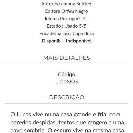
Autores Lemony Snicket
Editora Orfeu Negro
Idioma Português PT
Estado : Usado 5/5
Encadernação : Capa dura
Disponib. -
Indisponível
MAIS DETALHES
Código
LT006595
DESCRIÇÃO
O Lucas vive numa casa grande e fria, com
paredes despidas, tectos que rangem e uma
cave sombria. O escuro vive na mesma casa