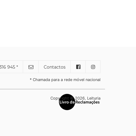
316 945 *
Contactos
* Chamada para a rede móvel nacional
Copyright © 2026, Leituria