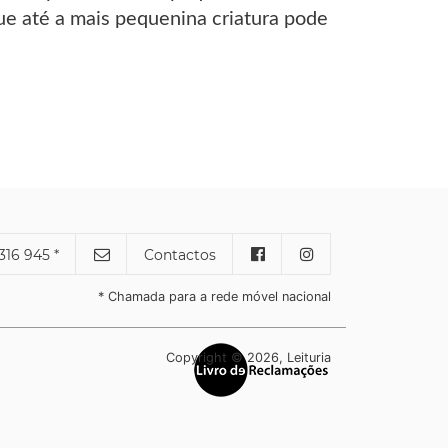
ue até a mais pequenina criatura pode
316 945 *
Contactos
* Chamada para a rede móvel nacional
Copyright © 2026, Leituria