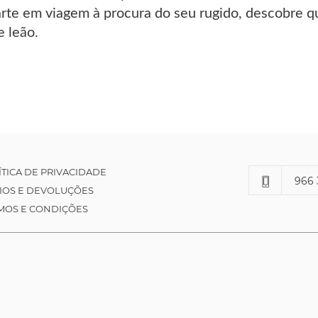
rte em viagem à procura do seu rugido, descobre q
e leão.
ÍTICA DE PRIVACIDADE
966 
IOS E DEVOLUÇÕES
MOS E CONDIÇÕES