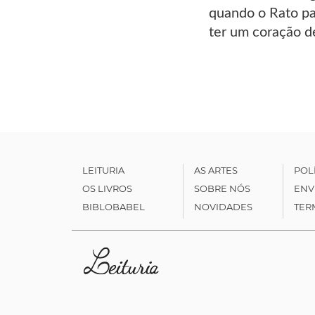
quando o Rato pa
ter um coração d
LEITURIA
AS ARTES
POL
OS LIVROS
SOBRE NÓS
ENV
BIBLOBABEL
NOVIDADES
TER