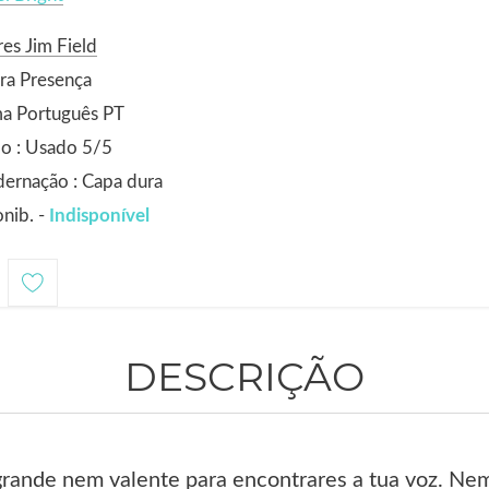
es Jim Field
ra Presença
ma Português PT
o : Usado 5/5
ernação : Capa dura
nib. -
Indisponível
DESCRIÇÃO
grande nem valente para encontrares a tua voz. Ne