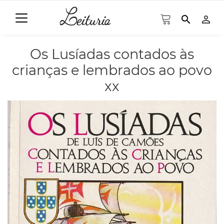
search
person_outline
Os Lusíadas contados às
crianças e lembrados ao povo
xx