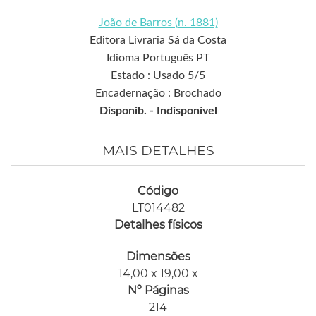
João de Barros (n. 1881)
Editora Livraria Sá da Costa
Idioma Português PT
Estado : Usado 5/5
Encadernação : Brochado
Disponib. -
Indisponível
MAIS DETALHES
Código
LT014482
Detalhes físicos
Dimensões
14,00 x 19,00 x
Nº Páginas
214