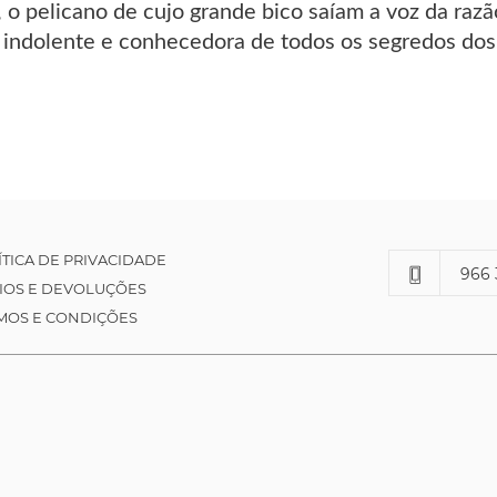
i, o pelicano de cujo grande bico saíam a voz da razã
a indolente e conhecedora de todos os segredos dos
ÍTICA DE PRIVACIDADE
966 
IOS E DEVOLUÇÕES
MOS E CONDIÇÕES