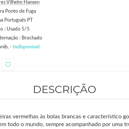
res Vilhelm Hansen
ra Ponto de Fuga
ma Português PT
o : Usado 5/5
dernação : Brochado
nib. -
Indisponível
DESCRIÇÃO
eiras vermelhas às bolas brancas e característico go
 em todo o mundo, sempre acompanhado por uma tru