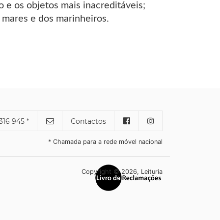
o e os objetos mais inacreditáveis;
 mares e dos marinheiros.
316 945 *
Contactos
* Chamada para a rede móvel nacional
Copyright © 2026, Leituria