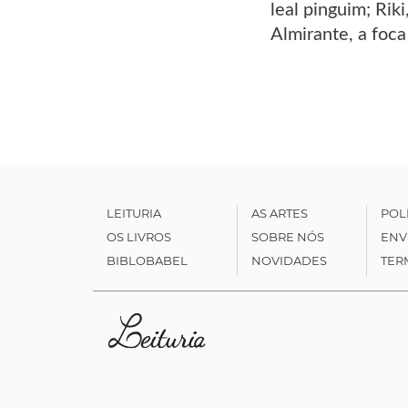
leal pinguim; Rik
Almirante, a foc
LEITURIA
AS ARTES
POL
OS LIVROS
SOBRE NÓS
ENV
BIBLOBABEL
NOVIDADES
TER