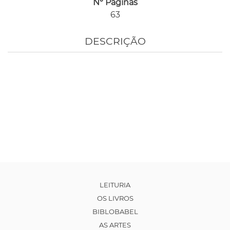
Nº Páginas
63
DESCRIÇÃO
LEITURIA
OS LIVROS
BIBLOBABEL
AS ARTES