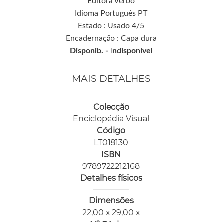
Editora Verbo
Idioma Português PT
Estado : Usado 4/5
Encadernação : Capa dura
Disponib. -
Indisponível
MAIS DETALHES
Colecção
Enciclopédia Visual
Código
LT018130
ISBN
9789722212168
Detalhes físicos
Dimensões
22,00 x 29,00 x