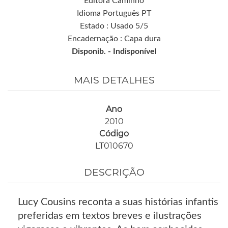
Editora Caminho
Idioma Português PT
Estado : Usado 5/5
Encadernação : Capa dura
Disponib. -
Indisponível
MAIS DETALHES
Ano
2010
Código
LT010670
DESCRIÇÃO
Lucy Cousins reconta a suas histórias infantis
preferidas em textos breves e ilustrações