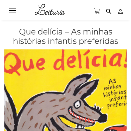
search
person_outline
Que delícia – As minhas
histórias infantis preferidas