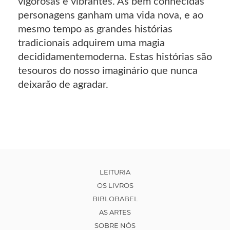
vigorosas e vibrantes. As bem conhecidas
personagens ganham uma vida nova, e ao
mesmo tempo as grandes histórias
tradicionais adquirem uma magia
decididamentemoderna. Estas histórias são
tesouros do nosso imaginário que nunca
deixarão de agradar.
LEITURIA
OS LIVROS
BIBLOBABEL
AS ARTES
SOBRE NÓS