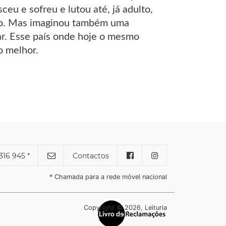
eu e sofreu e lutou até, já adulto,
laro. Mas imaginou também uma
ar. Esse país onde hoje o mesmo
o melhor.
316 945 *
Contactos
* Chamada para a rede móvel nacional
Copyright © 2026, Leituria