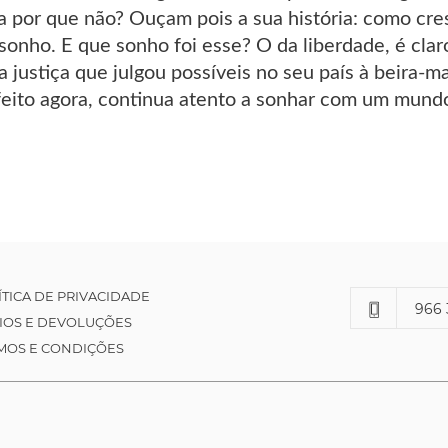
por que não? Ouçam pois a sua história: como cresc
 sonho. E que sonho foi esse? O da liberdade, é c
 justiça que julgou possíveis no seu país à beira-m
ito agora, continua atento a sonhar com um mund
ÍTICA DE PRIVACIDADE
966 
IOS E DEVOLUÇÕES
MOS E CONDIÇÕES