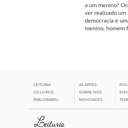
a um menino? Ora 
ver realizado um
democracia e uma
menino, homem fe
LEITURIA
AS ARTES
POL
OS LIVROS
SOBRE NÓS
ENV
BIBLOBABEL
NOVIDADES
TER