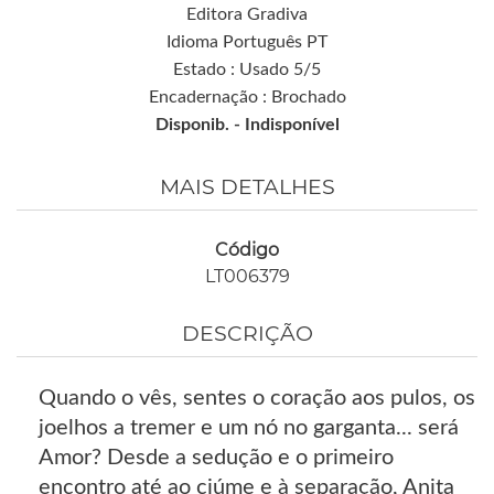
Editora Gradiva
Idioma Português PT
Estado : Usado 5/5
Encadernação : Brochado
Disponib. -
Indisponível
MAIS DETALHES
Código
LT006379
DESCRIÇÃO
Quando o vês, sentes o coração aos pulos, os
joelhos a tremer e um nó no garganta... será
Amor? Desde a sedução e o primeiro
encontro até ao ciúme e à separação, Anita