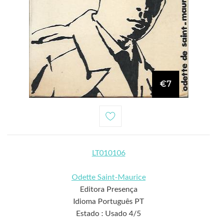
€7
LT010106
Odette Saint-Maurice
Editora Presença
Idioma Português PT
Estado : Usado 4/5