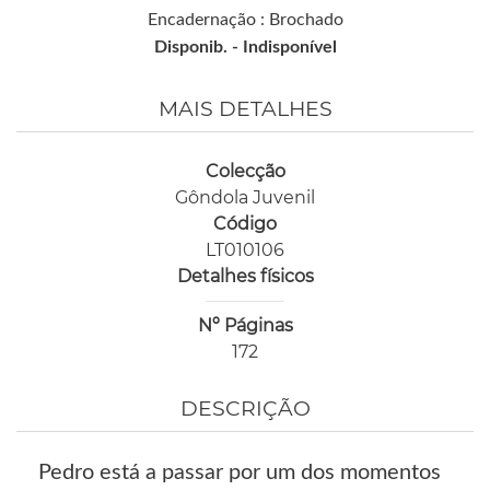
Encadernação : Brochado
Disponib. -
Indisponível
MAIS DETALHES
Colecção
Gôndola Juvenil
Código
LT010106
Detalhes físicos
Nº Páginas
172
DESCRIÇÃO
Pedro está a passar por um dos momentos