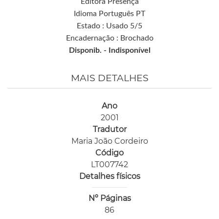
Editora Presença
Idioma Português PT
Estado : Usado 5/5
Encadernação : Brochado
Disponib. -
Indisponível
MAIS DETALHES
Ano
2001
Tradutor
Maria João Cordeiro
Código
LT007742
Detalhes físicos
Nº Páginas
86