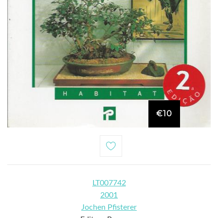
€10
LT007742
2001
Jochen Pfisterer