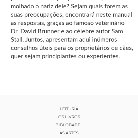
molhado o nariz dele? Sejam quais forem as
suas preocupações, encontrará neste manual
as respostas, graças ao famoso veterinário
Dr. David Brunner e ao célebre autor Sam
Stall. Juntos, apresentam aqui inúmeros
conselhos úteis para os proprietários de cães,
quer sejam principiantes ou experientes.
LEITURIA
OS LIVROS
BIBLOBABEL
AS ARTES