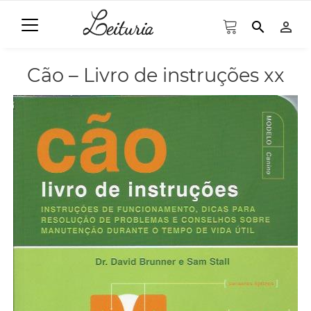
search
person_outline
Cão – Livro de instruções xx