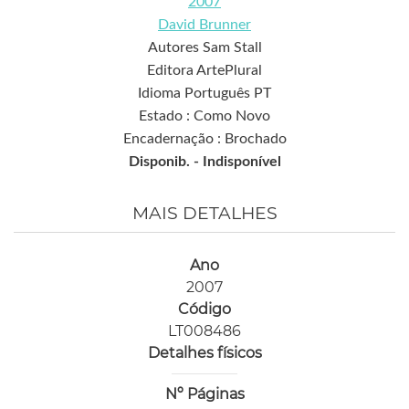
2007
David Brunner
Autores Sam Stall
Editora ArtePlural
Idioma Português PT
Estado : Como Novo
Encadernação : Brochado
Disponib. -
Indisponível
MAIS DETALHES
Ano
2007
Código
LT008486
Detalhes físicos
Nº Páginas