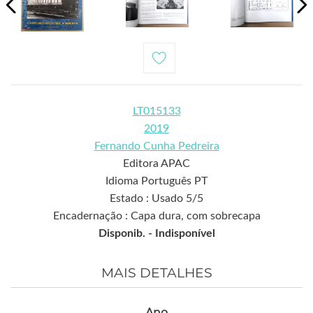
LT015133
2019
Fernando Cunha Pedreira
Editora APAC
Idioma Português PT
Estado : Usado 5/5
Encadernação : Capa dura, com sobrecapa
Disponib. -
Indisponível
MAIS DETALHES
Ano