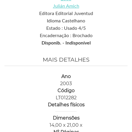
Julián Amich
Editora Editorial Juventud
Idioma Castelhano
Estado : Usado 4/5
Encadernação : Brochado
Disponib. -
Indisponível
MAIS DETALHES
Ano
2003
Código
LT012282
Detalhes físicos
Dimensões
14,00 x 21,00 x