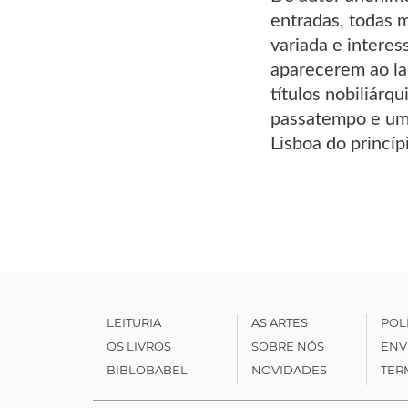
entradas, todas 
variada e intere
aparecerem ao la
títulos nobiliárq
passatempo e um 
Lisboa do princíp
LEITURIA
AS ARTES
POL
OS LIVROS
SOBRE NÓS
ENV
BIBLOBABEL
NOVIDADES
TER