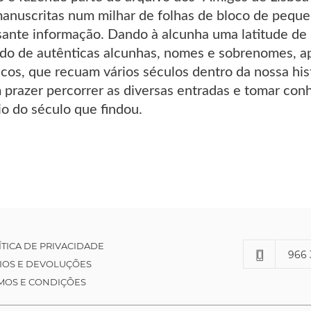
manuscritas num milhar de folhas de bloco de peque
ssante informação. Dando à alcunha uma latitude de 
do de autênticas alcunhas, nomes e sobrenomes, 
uicos, que recuam vários séculos dentro da nossa his
prazer percorrer as diversas entradas e tomar con
io do século que findou.
ÍTICA DE PRIVACIDADE
966 
IOS E DEVOLUÇÕES
MOS E CONDIÇÕES