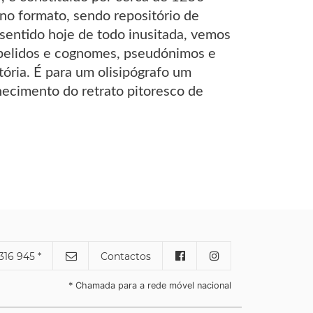
no formato, sendo repositório de
sentido hoje de todo inusitada, vemos
apelidos e cognomes, pseudónimos e
tória. É para um olisipógrafo um
hecimento do retrato pitoresco de
316 945 *
Contactos
* Chamada para a rede móvel nacional