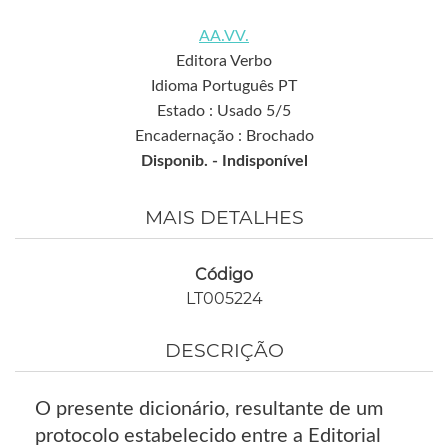
AA.VV.
Editora Verbo
Idioma Português PT
Estado : Usado 5/5
Encadernação : Brochado
Disponib. -
Indisponível
MAIS DETALHES
Código
LT005224
DESCRIÇÃO
O presente dicionário, resultante de um
protocolo estabelecido entre a Editorial