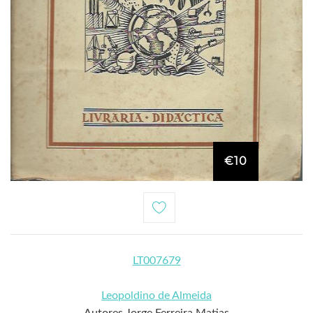
€10
LT007679
Leopoldino de Almeida