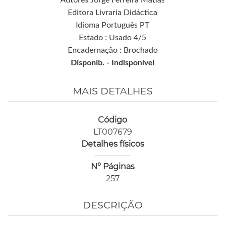
Autores Jorge Ferreira Matias
Editora Livraria Didáctica
Idioma Português PT
Estado : Usado 4/5
Encadernação : Brochado
Disponib. -
Indisponível
MAIS DETALHES
Código
LT007679
Detalhes físicos
Nº Páginas
257
DESCRIÇÃO