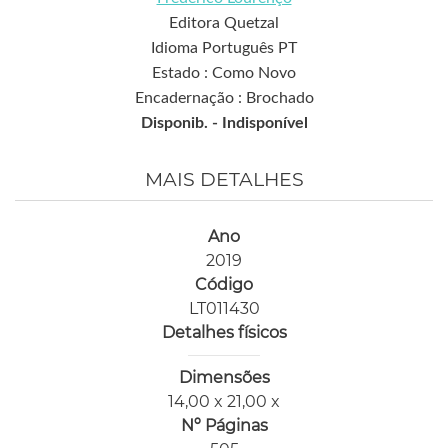
Editora Quetzal
Idioma Português PT
Estado : Como Novo
Encadernação : Brochado
Disponib. -
Indisponível
MAIS DETALHES
Ano
2019
Código
LT011430
Detalhes físicos
Dimensões
14,00 x 21,00 x
Nº Páginas