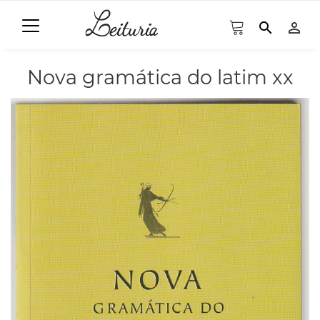
search
person_outline
Nova gramática do latim xx