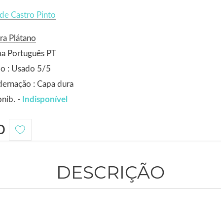
 de Castro Pinto
ra Plátano
ma Português PT
o : Usado 5/5
ernação : Capa dura
nib. -
Indisponível
0
DESCRIÇÃO