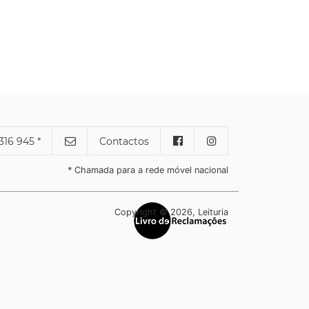
316 945 *
Contactos
* Chamada para a rede móvel nacional
Copyright © 2026, Leituria