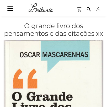
search
person_outline
O grande livro dos
pensamentos e das citações xx