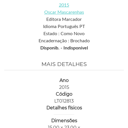
2015
Oscar Mascarenhas
Editora Marcador
Idioma Português PT
Estado : Como Novo
Encadernação : Brochado
Disponib. -
Indisponível
MAIS DETALHES
Ano
2015
Código
LT012813
Detalhes físicos
Dimensões
15,00 x 23,00 x