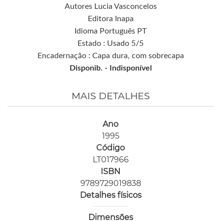
Autores Lucia Vasconcelos
Editora Inapa
Idioma Português PT
Estado : Usado 5/5
Encadernação : Capa dura, com sobrecapa
Disponib. -
Indisponível
MAIS DETALHES
Ano
1995
Código
LT017966
ISBN
9789729019838
Detalhes físicos
Dimensões