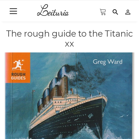
search
person_outline
The rough guide to the Titanic
xx