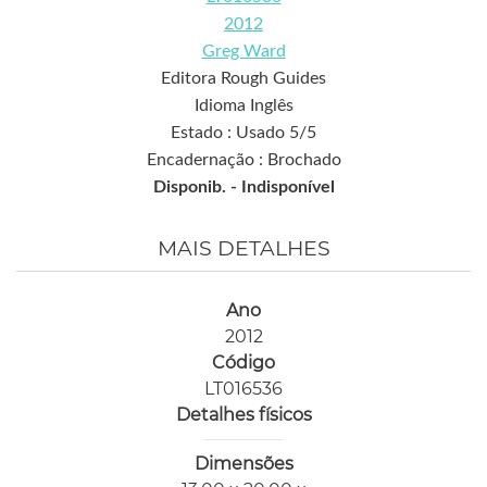
2012
Greg Ward
Editora Rough Guides
Idioma Inglês
Estado : Usado 5/5
Encadernação : Brochado
Disponib. -
Indisponível
MAIS DETALHES
Ano
2012
Código
LT016536
Detalhes físicos
Dimensões