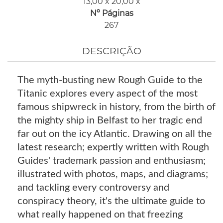
13,00 x 20,00 x
Nº Páginas
267
DESCRIÇÃO
The myth-busting new Rough Guide to the
Titanic explores every aspect of the most
famous shipwreck in history, from the birth of
the mighty ship in Belfast to her tragic end
far out on the icy Atlantic. Drawing on all the
latest research; expertly written with Rough
Guides' trademark passion and enthusiasm;
illustrated with photos, maps, and diagrams;
and tackling every controversy and
conspiracy theory, it's the ultimate guide to
what really happened on that freezing