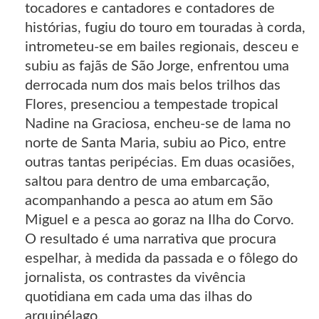
tocadores e cantadores e contadores de
histórias, fugiu do touro em touradas à corda,
intrometeu-se em bailes regionais, desceu e
subiu as fajãs de São Jorge, enfrentou uma
derrocada num dos mais belos trilhos das
Flores, presenciou a tempestade tropical
Nadine na Graciosa, encheu-se de lama no
norte de Santa Maria, subiu ao Pico, entre
outras tantas peripécias. Em duas ocasiões,
saltou para dentro de uma embarcação,
acompanhando a pesca ao atum em São
Miguel e a pesca ao goraz na Ilha do Corvo.
O resultado é uma narrativa que procura
espelhar, à medida da passada e o fôlego do
jornalista, os contrastes da vivência
quotidiana em cada uma das ilhas do
arquipélago.