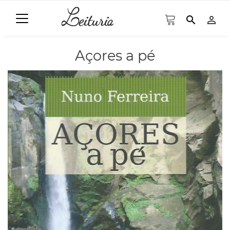
search
person_outline
Açores a pé