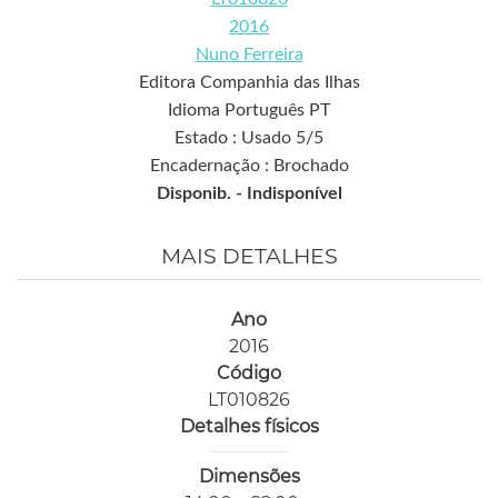
2016
Nuno Ferreira
Editora Companhia das Ilhas
Idioma Português PT
Estado : Usado 5/5
Encadernação : Brochado
Disponib. -
Indisponível
MAIS DETALHES
Ano
2016
Código
LT010826
Detalhes físicos
Dimensões