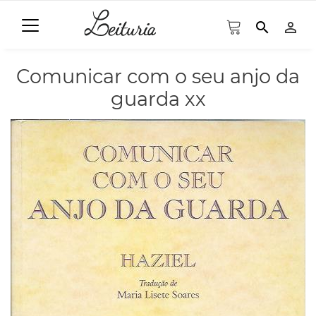
search
person_outline
Comunicar com o seu anjo da
guarda xx