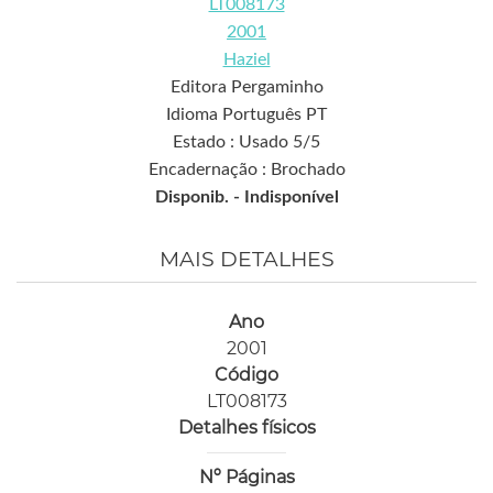
LT008173
2001
Haziel
Editora Pergaminho
Idioma Português PT
Estado : Usado 5/5
Encadernação : Brochado
Disponib. -
Indisponível
MAIS DETALHES
Ano
2001
Código
LT008173
Detalhes físicos
Nº Páginas