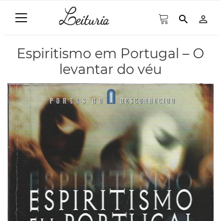
search
person_outline
Espiritismo em Portugal – O
levantar do véu