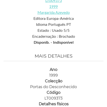
LT009373
1999
Margarida Azevedo
Editora Europa-América
Idioma Português PT
Estado : Usado 5/5
Encadernação : Brochado
Disponib. -
Indisponível
MAIS DETALHES
Ano
1999
Colecção
Portas do Desconhecido
Código
LT009373
Detalhes físicos