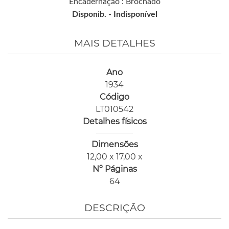
Encadernação : Brochado
Disponib. -
Indisponível
MAIS DETALHES
Ano
1934
Código
LT010542
Detalhes físicos
Dimensões
12,00 x 17,00 x
Nº Páginas
64
DESCRIÇÃO