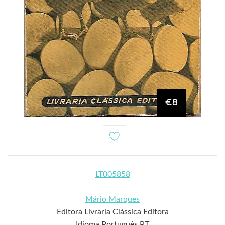
€8
LT005858
Mário Marques
Editora Livraria Clássica Editora
Idioma Português PT