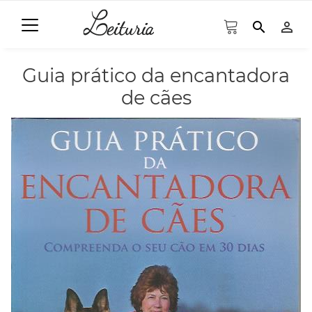
search
person_outline
Guia prático da encantadora
de cães