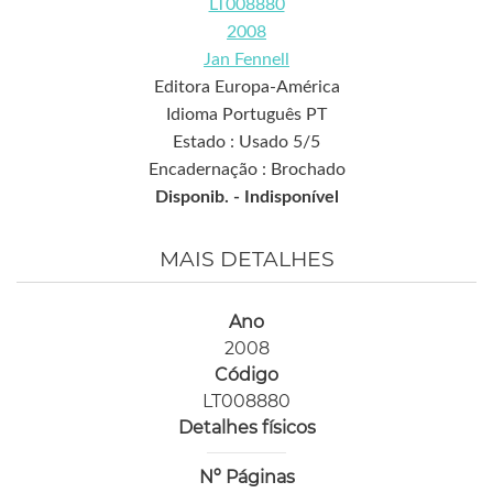
LT008880
2008
Jan Fennell
Editora Europa-América
Idioma Português PT
Estado : Usado 5/5
Encadernação : Brochado
Disponib. -
Indisponível
MAIS DETALHES
Ano
2008
Código
LT008880
Detalhes físicos
Nº Páginas